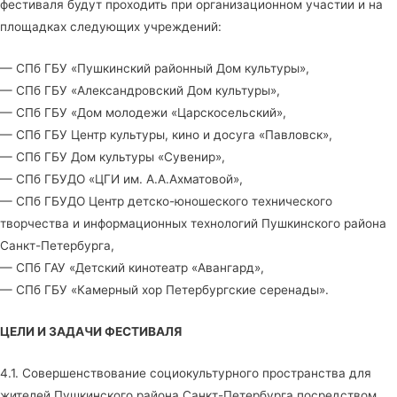
фестиваля будут проходить при организационном участии и на
площадках следующих учреждений:
— СПб ГБУ «Пушкинский районный Дом культуры»,
— СПб ГБУ «Александровский Дом культуры»,
— СПб ГБУ «Дом молодежи «Царскосельский»,
— СПб ГБУ Центр культуры, кино и досуга «Павловск»,
— СПб ГБУ Дом культуры «Сувенир»,
— СПб ГБУДО «ЦГИ им. А.А.Ахматовой»,
— СПб ГБУДО Центр детско-юношеского технического
творчества и информационных технологий Пушкинского района
Санкт-Петербурга,
— СПб ГАУ «Детский кинотеатр «Авангард»,
— СПб ГБУ «Камерный хор Петербургские серенады».
ЦЕЛИ И ЗАДАЧИ ФЕСТИВАЛЯ
4.1. Совершенствование социокультурного пространства для
жителей Пушкинского района Санкт-Петербурга посредством