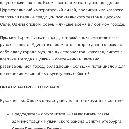
в пушкинских парках. Время, когда отмечает день рождения
Царскосельский императорский лицей, воспитанники которого
заложили первые традиции любительского театра в Царском
Селе. Одним словом, осень – лучшее время в любимом городе.
Пушкин.
Город Пушкин, город, который носит имя великого
русского поэта. Удивительное место, которое давно снискало
себе славу города муз, где дух творчества, кажется, витает в
воздухе. Сегодня Пушкин – современный, активно
развивающийся город, обладающий большим потенциалом для
проведения масштабных культурных событий.
ОРГАНИЗАТОРЫ ФЕСТИВАЛЯ
Руководство Фестивалем осуществляет оргкомитет в составе:
Председатель оргкомитета — заместитель главы
администрации Пушкинского района Санкт-Петербурга
Алена Сергеевна Орлова;