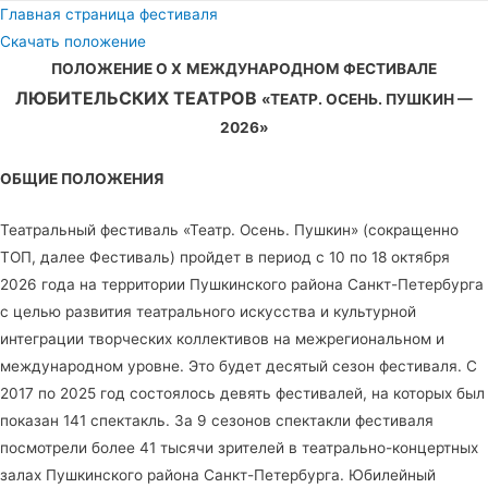
Главная страница фестиваля
Скачать положение
ПОЛОЖЕНИЕ
О
X
МЕЖДУНАРОДНОМ ФЕСТИВАЛЕ
ЛЮБИТЕЛЬСКИХ ТЕАТРОВ
«ТЕАТР. ОСЕНЬ. ПУШКИН —
2026»
ОБЩИЕ ПОЛОЖЕНИЯ
Театральный фестиваль «Театр. Осень. Пушкин» (сокращенно
ТОП, далее Фестиваль) пройдет в период с 10 по 18 октября
2026 года на территории Пушкинского района Санкт-Петербурга
с целью развития театрального искусства и культурной
интеграции творческих коллективов на межрегиональном и
международном уровне. Это будет десятый сезон фестиваля. С
2017 по 2025 год состоялось девять фестивалей, на которых был
показан 141 спектакль. За 9 сезонов спектакли фестиваля
посмотрели более 41 тысячи зрителей в театрально-концертных
залах Пушкинского района Санкт-Петербурга. Юбилейный