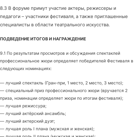
8.3 В форуме примут участие актеры, режиссеры и
педагоги – участники фестиваля, а также приглашенные
специалисты в области театрального искусства.
ПОДВЕДЕНИЕ ИТОГОВ И НАГРАЖДЕНИЕ
9.1 По результатам просмотров и обсуждения спектаклей
профессиональное жюри определяет победителей Фестиваля в
следующих номинациях:
— лучший спектакль (Гран-при, 1 место, 2 место, 3 место);
— специальный приз профессионального жюри (вручается 2
приза, номинации определяет жюри по итогам фестиваля);
— лучшая режиссура;
— лучший актёрский ансамбль;
— лучший актерский дуэт;
— лучшая роль I плана (мужская и женская);
— лучшая роль II плана (мужская и женская);